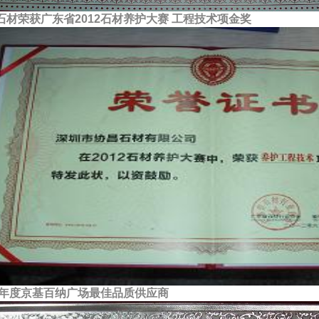
石材荣获广东省2012石材养护大赛 工程技术项金奖
13年度京基百纳广场最佳品质供应商