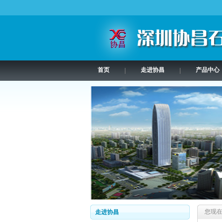
首页
走进协昌
产品中心
|
|
您现
走进协昌