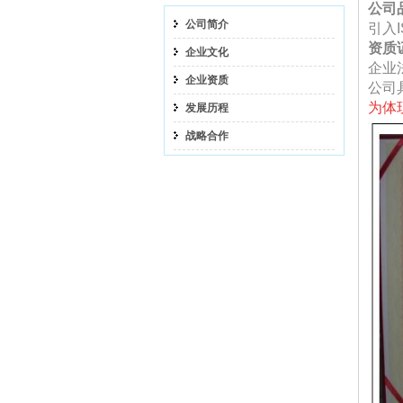
公司
公司简介
引入I
资质
企业文化
企业
企业资质
公司
为体
发展历程
战略合作