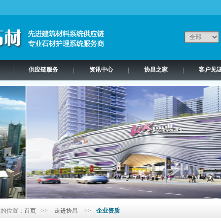
供应链服务
资讯中心
协昌之家
客户见
|
|
|
|
在的位置：
首页
>>
走进协昌
>>
企业资质