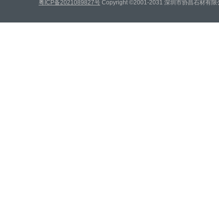
粤ICP备2021089827号
Copyright ©2001-2031 深圳市协昌石材有限公司 A