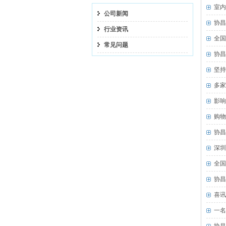
室内
公司新闻
协昌
行业资讯
全国
常见问题
协昌
坚持
多家
影响
购物
协昌
深圳
全国
协昌
喜讯
一名