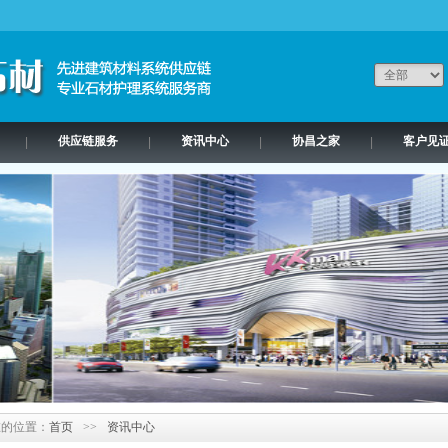
供应链服务
资讯中心
协昌之家
客户见
|
|
|
|
在的位置：
首页
>>
资讯中心