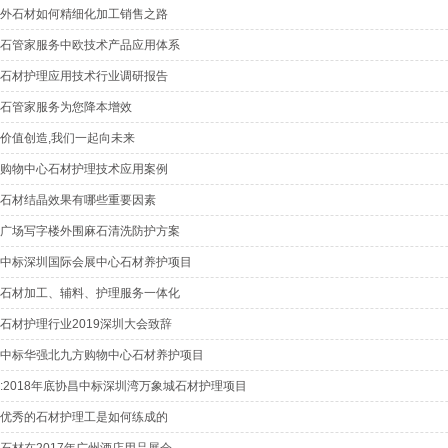
外石材如何精细化加工销售之路
石管家服务中欧技术产品应用体系
石材护理应用技术行业调研报告
石管家服务为您降本增效
价值创造,我们一起向未来
购物中心石材护理技术应用案例
石材结晶效果有哪些重要因素
广场写字楼外围麻石清洗防护方案
中标深圳国际会展中心石材养护项目
石材加工、辅料、护理服务一体化​
石材护理行业2019深圳大会致辞
中标华强北九方购物中心石材养护项目
:2018年底协昌中标深圳湾万象城石材护理项目
优秀的石材护理工是如何练成的