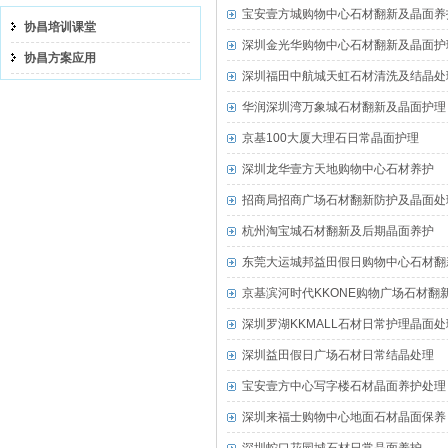
宝安壹方城购物中心石材翻新及晶面养
协昌培训课堂
深圳金光华购物中心石材翻新及晶面护
协昌方案应用
深圳福田中航城天虹石材清洗及结晶处
华润深圳湾万象城石材翻新及晶面护理
京基100大厦大理石日常晶面护理
深圳龙华壹方天地购物中心石材养护
招商局招商广场石材翻新防护及晶面处
杭州淘宝城石材翻新及后期晶面养护
东莞大运城邦益田假日购物中心石材翻
京基滨河时代KKONE购物广场石材翻
深圳罗湖KKMALL石材日常护理晶面处
深圳益田假日广场石材日常结晶处理
宝安壹方中心写字楼石材晶面养护处理
深圳来福士购物中心地面石材晶面保养