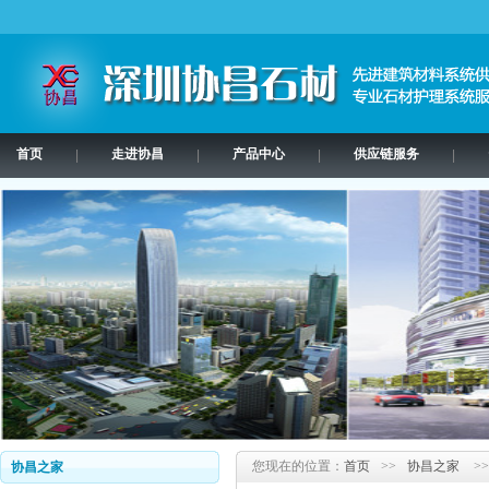
首页
走进协昌
产品中心
供应链服务
|
|
|
|
您现在的位置：
首页
>>
协昌之家
>>
协昌之家