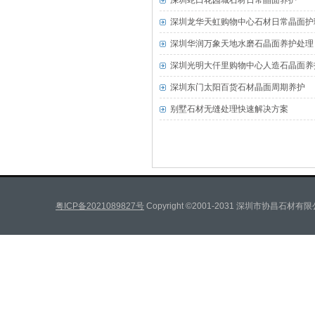
深圳蛇口花园城石材日常晶面养护
深圳龙华天虹购物中心石材日常晶面护
深圳华润万象天地水磨石晶面养护处理
深圳光明大仟里购物中心人造石晶面养
深圳东门太阳百货石材晶面周期养护
别墅石材无缝处理快速解决方案
粤ICP备2021089827号
Copyright ©2001-2031 深圳市协昌石材有限公司 A